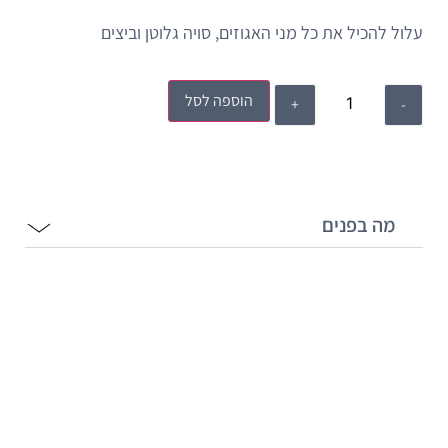
עלול להכיל את כל מני האגוזים, סויה גלוטן וביצים
הוספה לסל
מה בפנים