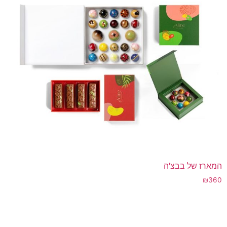
המארז של בבצ'ה
₪
360