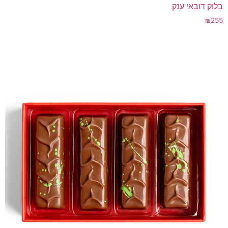
בלוק דובאי ענק
₪
255