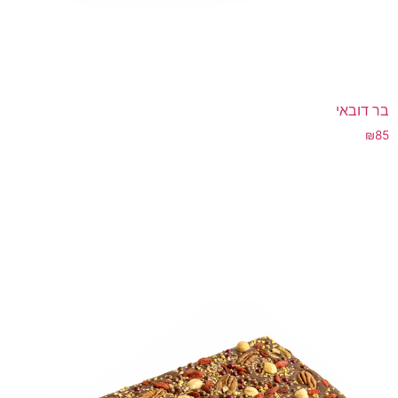
בר דובאי
₪
85