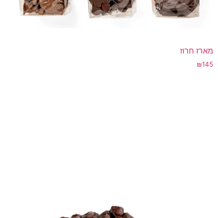
מארז חרוז
₪
145