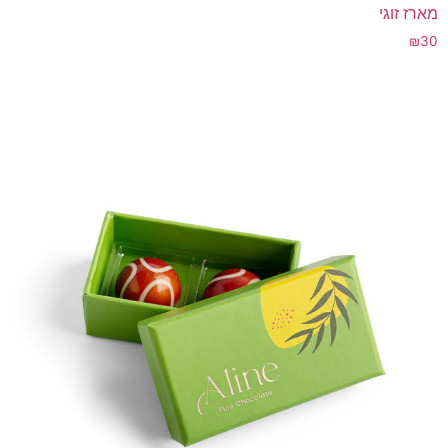
מארז זוגי
₪
30