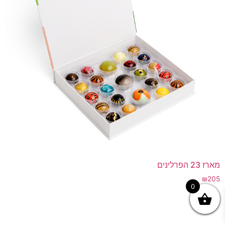
מארז 23 הפרלינים
₪
205
0