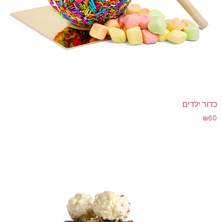
כדור ילדים
₪
60