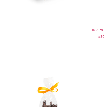
מארז זוגי
₪
30