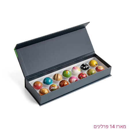
מארז 14 פרלינים