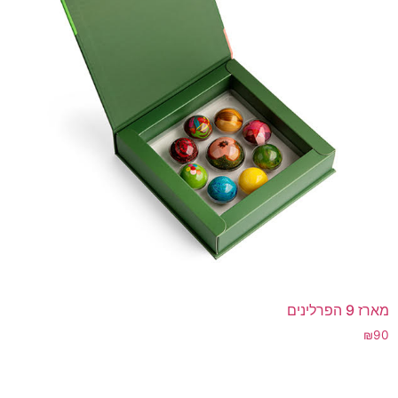
מארז 9 הפרלינים
₪
90