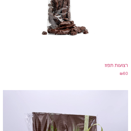
רצועות תפוז
₪
60