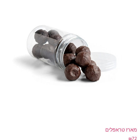
מארז טראפלים
₪
72