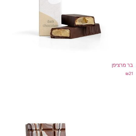
בר מרציפן
₪
21