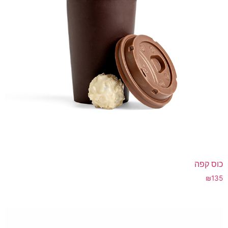
כוס קפה
₪
135