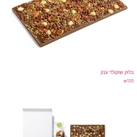
בלוק שוקולד ענק
₪
120