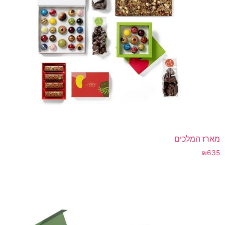
מארז המלכים
₪
635